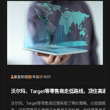
暴富跨境
2年前
1537
沃尔玛、Target等零售商走低路线，顶住高通
沃尔玛、Target等零售商近期采取了降价策略，以抵御高