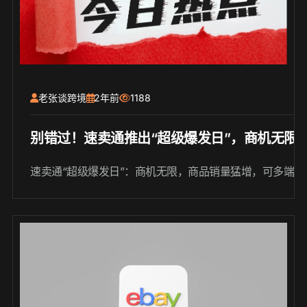
老张谈跨境
2年前
1188
别错过！速卖通推出“超级爆发日”，商机无限
速卖通“超级爆发日”：商机无限，商品销量猛增，可多端同