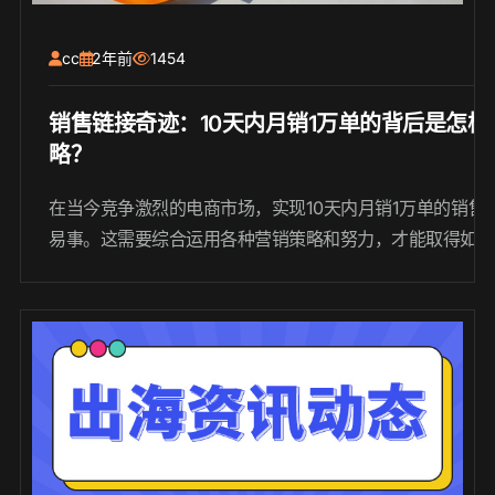
cc
2年前
1454
销售链接奇迹：10天内月销1万单的背后是怎
略？
在当今竞争激烈的电商市场，实现10天内月销1万单的销售
易事。这需要综合运用各种营销策略和努力，才能取得如此