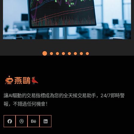
讓AI驅動的交易指標成為您的全天候交易助手，24/7即時警
報，不錯過任何機會！