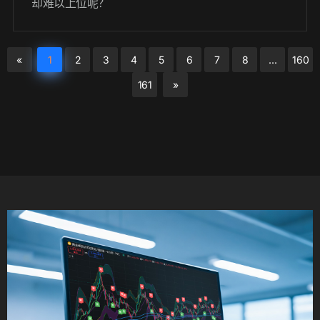
却难以上位呢？
«
1
2
3
4
5
6
7
8
...
160
161
»