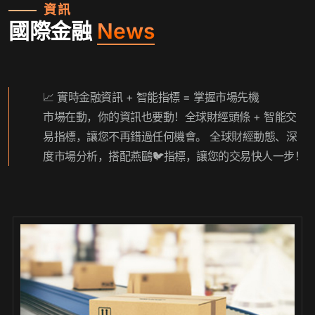
資訊
國際金融
News
📈 實時金融資訊 + 智能指標 = 掌握市場先機
市場在動，你的資訊也要動！全球財經頭條 + 智能交
易指標，讓您不再錯過任何機會。 全球財經動態、深
度市場分析，搭配燕鷗🐦指標，讓您的交易快人一步！