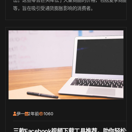
击。这些零售巨头降低了大量商品的价格，包括夏季商品如
等，旨在吸引受通货膨胀影响的消费者。
伊一
2年前
1060
三款Facebook视频下载工具推荐，助你轻松