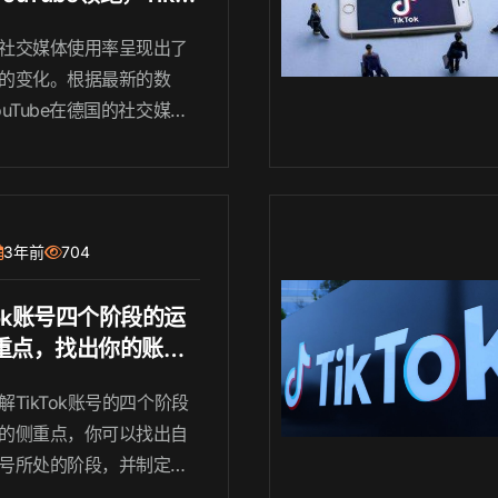
不可挡！
社交媒体使用率呈现出了
的变化。根据最新的数
ouTube在德国的社交媒体
排名第一，而TikTok则在
增....
3年前
704
Tok账号四个阶段的运
重点，找出你的账号
的阶段（下）
解TikTok账号的四个阶段
的侧重点，你可以找出自
号所处的阶段，并制定相
营策略。无论你的账号处