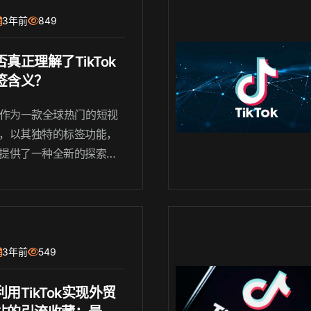
如何利用它们的实用建
3年前
849
..
真正理解了TikTok
签含义？
Tok作为一款全球热门的短视
，以其独特的标签功能，
提供了一种全新的探索内
式。然而，对于许多用户
他们是否真正理解了TikTo
的含义呢？
3年前
549
用TikTok实现外贸