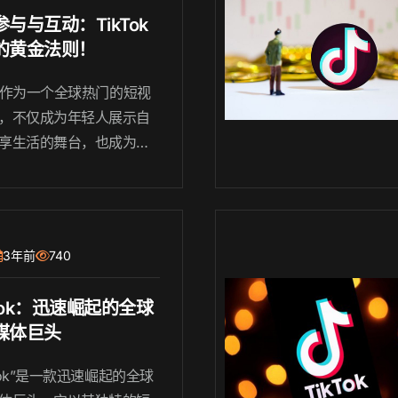
与与互动：TikTok
的黄金法则！
Tok作为一个全球热门的短视
，不仅成为年轻人展示自
享生活的舞台，也成为了
满商机的电商平台。越来
品牌和商家意识到了TikTo
的潜力，并通过与用户的参
动来实现商业成功。
3年前
740
 Tok：迅速崛起的全球
媒体巨头
 Tok”是一款迅速崛起的全球