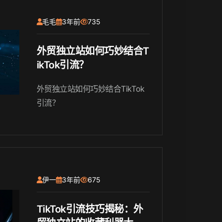
助您在这个热门平台上取得成
功。
毛毛
3年前
735
外贸独立站如何巧妙结合T
ikTok引流？
外贸独立站如何巧妙结合TikTok
引流？
伊一
3年前
675
TikTok引流技巧揭秘：外