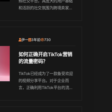
频社交平台，其庞大的用户基础
和活跃的社交氛围为跨境卖家提
供了一个独特的机会，通过与Tik
Tok网红合作，拓展全球市场。
伊一
3年前
730
如何正确开启TikTok营销
的流量密码？
TikTok已经成为了一款备受欢迎
的视频分享平台。对于企业而
言，正确利用TikTok平台的流
量，将是一项极具潜力的营销策
略。本文将为您介绍如何正确开
启TikTok营销的流量密码，以帮