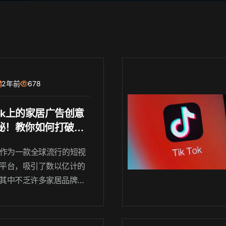
2年前
678
Tok上的家居广告创意
秘！教你如何打破常
创造吸引人的内容！
Tok作为一款全球流行的短视
）
平台，吸引了数以亿计的
其中不乏许多家居品牌和
许多家居品牌纷纷创造了
特的广告创意，以打破常
式吸引用户的注意力。本