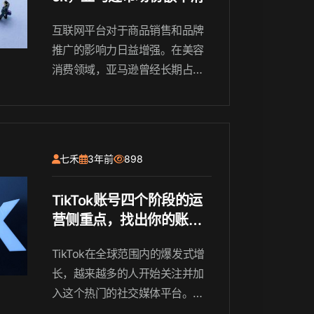
互联网平台对于商品销售和品牌
推广的影响力日益增强。在美容
消费领域，亚马逊曾经长期占据
统治地位，成为消费者选购美容
产品的首选平台。随着2023年的
到来，亚马逊在美国的美容消费
市场中失宠，年轻一代消费者更
七禾
3年前
898
倾向于在TikTok上获取产品...
TikTok账号四个阶段的运
营侧重点，找出你的账号
所处的阶段（上）
TikTok在全球范围内的爆发式增
长，越来越多的人开始关注并加
入这个热门的社交媒体平台。要
想在TikTok上建立一个成功的账