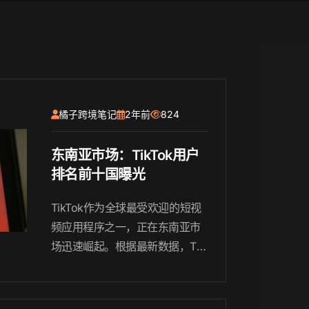
橘子跨境笔记
2年前
824
东南亚市场：TikTok用户
排名前十国曝光
TikTok作为全球最受欢迎的短视
频应用程序之一，正在东南亚市
场迅速崛起。根据最新数据，Tik
Tok在东南亚地区的用户排名前
十的国家已经曝光，这进一步证
明了该地区的潜力和吸引力。这