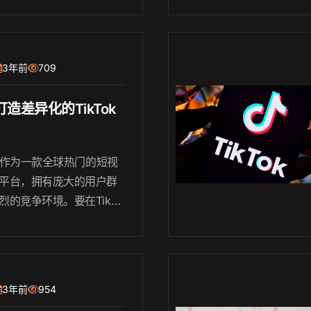
，都需要.............
3年前
709
造差异化的TikTok
Tok作为一款全球热门的短视
平台，拥有庞大的用户群
烈的竞争环境。要在TikTo
造一个差异化的账号，吸引
关注和粉丝，需要一定的
技巧。下面将介绍一些方
助你打造一个与众不同的T
3年前
954
k账号。