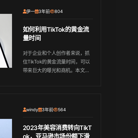
篇文章将探讨东南亚市场的潜力
伊一
3年前
804
以及TikTok在该地区....
如何利用TikTok的黄金流
量时间
对于企业和个人创作者来说，抓
住TikTok的黄金流量时间，可以
带来巨大的曝光和商机。本文将
介绍如何把握TikTok的黄金流量
时间，以最大程度地提升影响力
和收益.....
windy
3年前
564
2023年美容消费转向TikT
ok，亚马逊市场份额下滑