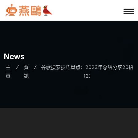
News
主
資
谷歌搜索技巧盘点：2023年总结分享20招
頁
訊
（2）