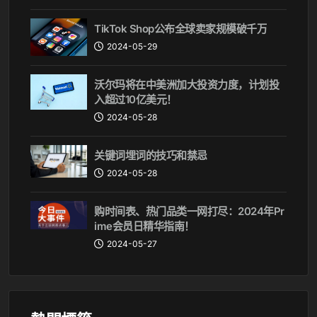
TikTok Shop公布全球卖家规模破千万
2024-05-29
沃尔玛将在中美洲加大投资力度，计划投
入超过10亿美元！
2024-05-28
关键词埋词的技巧和禁忌
2024-05-28
购时间表、热门品类一网打尽：2024年Pr
ime会员日精华指南！
2024-05-27