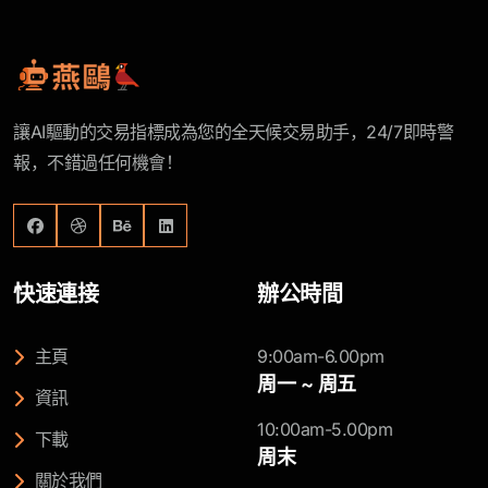
讓AI驅動的交易指標成為您的全天候交易助手，24/7即時警
報，不錯過任何機會！
快速連接
辦公時間
主頁
9:00am-6.00pm
周一 ~ 周五
資訊
10:00am-5.00pm
下載
周末
關於我們