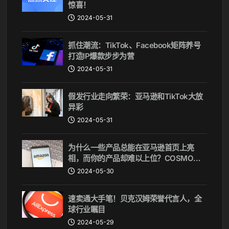
惊喜！
2024-05-31
抓住潮流：TikTok、Facebook矩阵养号
打造IP爆款步步为营
2024-05-31
假发行业走向繁荣：亚马逊和TikTok大放
异彩
2024-05-31
为什么一些产品总能在亚马逊首页上亮
相，而你的产品却难以上位？COSMO算
法揭秘
2024-05-30
速卖通大手笔！贝克汉姆荣誉代言人，全
球行业瞩目
2024-05-29