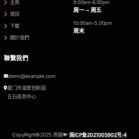
主頁
9:00am-6.00pm
周一 ~ 周五
資訊
10:00am-5.00pm
下載
周末
關於我們
聯繫我們
demo@example.com
厦门市湖里创新园
五石商务中心
CopyRight©2025 燕鷗🐦
闽ICP备2021005902号-4