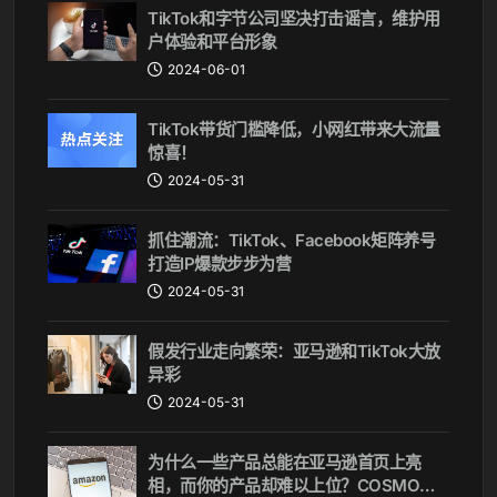
TikTok和字节公司坚决打击谣言，维护用
户体验和平台形象
2024-06-01
TikTok带货门槛降低，小网红带来大流量
惊喜！
2024-05-31
抓住潮流：TikTok、Facebook矩阵养号
打造IP爆款步步为营
2024-05-31
假发行业走向繁荣：亚马逊和TikTok大放
异彩
2024-05-31
为什么一些产品总能在亚马逊首页上亮
相，而你的产品却难以上位？COSMO算