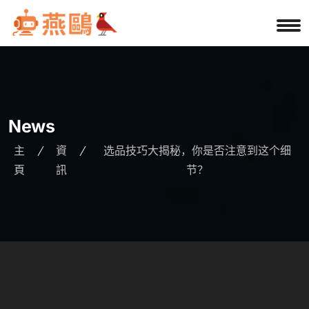
News
主
資
选品技巧大揭秘，你是否注意到这个细
頁
訊
节？