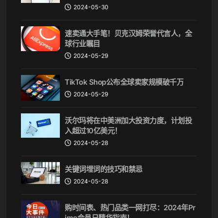
法揭秘
2024-05-30
速卖通大手笔！贝克汉姆荣誉代言人，全
球行业瞩目
2024-05-29
TikTok Shop公布全球卖家规模破千万
2024-05-29
沃尔玛将在中美洲加大投资力度，计划投
入超过10亿美元！
2024-05-28
关键词埋词的技巧和禁忌
2024-05-28
购时间表、热门品类一网打尽：2024年Pr
ime会员日精华指南！