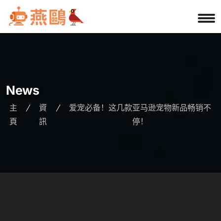
News
主
資
爱宠必备！这几款亚马逊宠物新品畅销不
頁
訊
停！