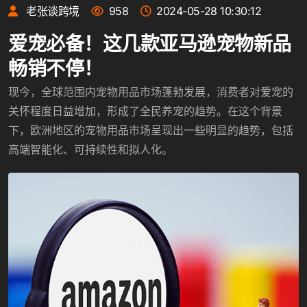
老张谈跨境
958
2024-05-28 10:30:12
爱宠必备！这几款亚马逊宠物新品
畅销不停！
现今，全球范围内宠物用品市场蓬勃发展，消费者对爱宠的
关怀程度日益增加，形成了全民养宠的趋势。在这个背景
下，欧洲地区的宠物用品市场呈现出一些明显的趋势，包括
高端智能化、可持续性和拟人化。