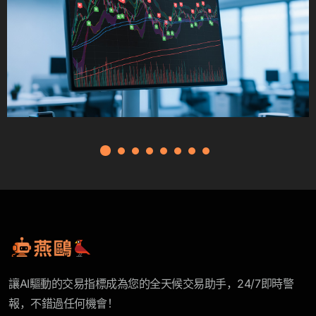
讓AI驅動的交易指標成為您的全天候交易助手，24/7即時警
報，不錯過任何機會！