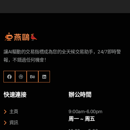
讓AI驅動的交易指標成為您的全天候交易助手，24/7即時警
報，不錯過任何機會！
快速連接
辦公時間
主頁
9:00am-6.00pm
周一 ~ 周五
資訊