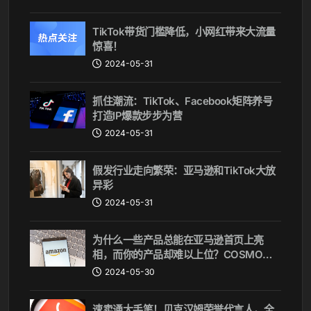
TikTok带货门槛降低，小网红带来大流量
惊喜！
2024-05-31
抓住潮流：TikTok、Facebook矩阵养号
打造IP爆款步步为营
2024-05-31
假发行业走向繁荣：亚马逊和TikTok大放
异彩
2024-05-31
为什么一些产品总能在亚马逊首页上亮
相，而你的产品却难以上位？COSMO算
法揭秘
2024-05-30
速卖通大手笔！贝克汉姆荣誉代言人，全