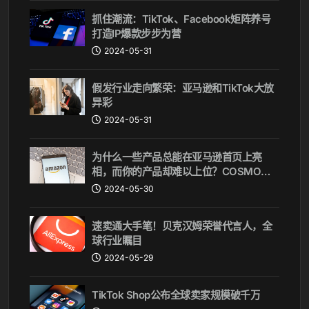
抓住潮流：TikTok、Facebook矩阵养号
打造IP爆款步步为营
2024-05-31
假发行业走向繁荣：亚马逊和TikTok大放
异彩
2024-05-31
为什么一些产品总能在亚马逊首页上亮
相，而你的产品却难以上位？COSMO算
法揭秘
2024-05-30
速卖通大手笔！贝克汉姆荣誉代言人，全
球行业瞩目
2024-05-29
TikTok Shop公布全球卖家规模破千万