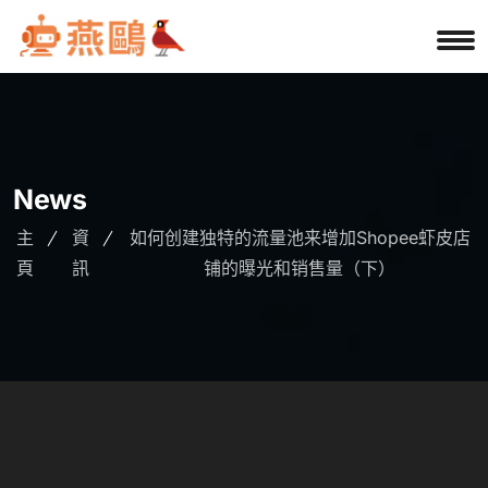
News
主
資
如何创建独特的流量池来增加Shopee虾皮店
頁
訊
铺的曝光和销售量（下）