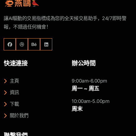
讓AI驅動的交易指標成為您的全天候交易助手，24/7即時警
報，不錯過任何機會！
快速連接
辦公時間
主頁
9:00am-6.00pm
周一 ~ 周五
資訊
10:00am-5.00pm
下載
周末
關於我們
聯繫我們