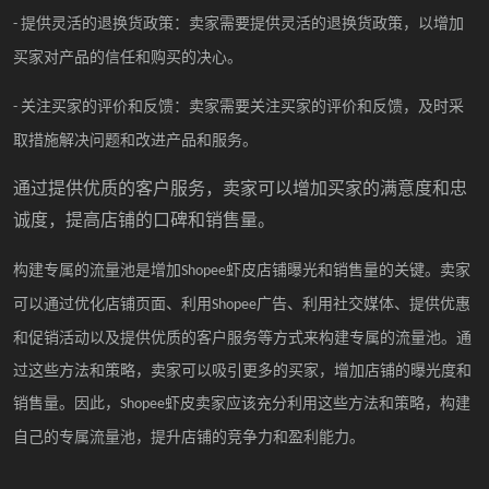
提供灵活的退换货政策：卖家需要提供灵活的退换货政策，以增加
-
买家对产品的信任和购买的决心。
关注买家的评价和反馈：卖家需要关注买家的评价和反馈，及时采
-
取措施解决问题和改进产品和服务。
通过提供优质的客户服务，卖家可以增加买家的满意度和忠
诚度，提高店铺的口碑和销售量。
构建专属的流量池是增加
虾皮店铺曝光和销售量的关键。卖家
Shopee
可以通过优化店铺页面、利用
广告、利用社交媒体、提供优惠
Shopee
和促销活动以及提供优质的客户服务等方式来构建专属的流量池。通
过这些方法和策略，卖家可以吸引更多的买家，增加店铺的曝光度和
销售量。因此，
虾皮卖家应该充分利用这些方法和策略，构建
Shopee
自己的专属流量池，提升店铺的竞争力和盈利能力。