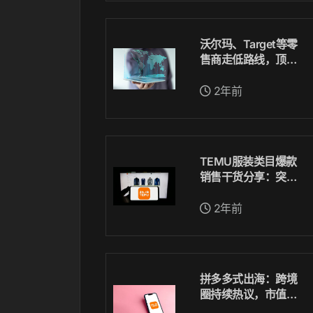
沃尔玛、Target等零
售商走低路线，顶住
高通胀冲击
2年前
TEMU服装类目爆款
销售干货分享：突破1
万单的漫漫卖货路
2年前
拼多多式出海：跨境
圈持续热议，市值超
越阿里？