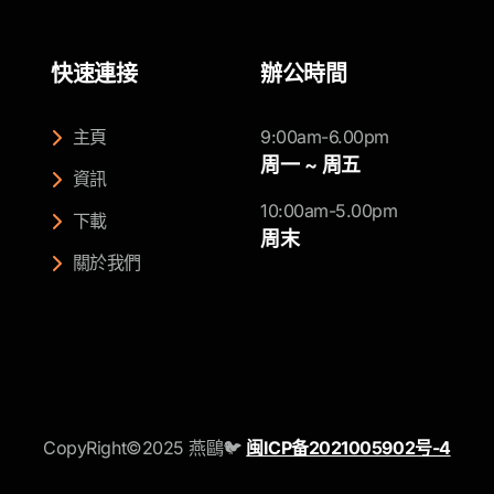
快速連接
辦公時間
主頁
9:00am-6.00pm
周一 ~ 周五
資訊
10:00am-5.00pm
下載
周末
關於我們
CopyRight©2025 燕鷗🐦
闽ICP备2021005902号-4