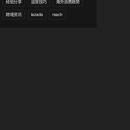
经验分享
运营技巧
海外消费趋势
跨境资讯
lazada
reach