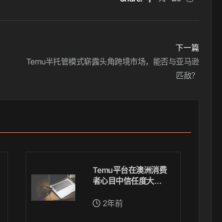
下一篇
Temu半托管模式崭露头角跨境市场，能否与亚马逊
匹敌？
Temu平台在澳洲消费
者心目中信任度大跌
至仅7%
2年前