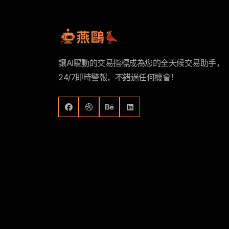
讓AI驅動的交易指標成為您的全天候交易助手，
24/7即時警報，不錯過任何機會！