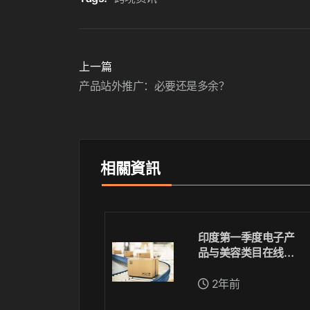
上一篇
产品站外推广：必要还是多余？
相關資訊
印度第一季度电子产
品与美容类目在线销
售持续低迷，市场或
需调整
2年前