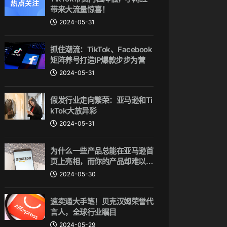
带来大流量惊喜！
2024-05-31
抓住潮流：TikTok、Facebook
矩阵养号打造IP爆款步步为营
2024-05-31
假发行业走向繁荣：亚马逊和Ti
kTok大放异彩
2024-05-31
为什么一些产品总能在亚马逊首
页上亮相，而你的产品却难以上
位？COSMO算法揭秘
2024-05-30
速卖通大手笔！贝克汉姆荣誉代
言人，全球行业瞩目
2024-05-29