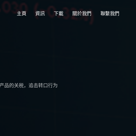
主頁
資訊
下載
關於我們
聯繫我們
产品的关税，追击转口行为