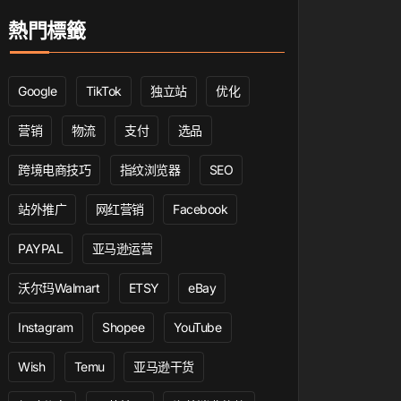
熱門標籤
Google
TikTok
独立站
优化
营销
物流
支付
选品
跨境电商技巧
指纹浏览器
SEO
站外推广
网红营销
Facebook
PAYPAL
亚马逊运营
沃尔玛Walmart
ETSY
eBay
Instagram
Shopee
YouTube
Wish
Temu
亚马逊干货