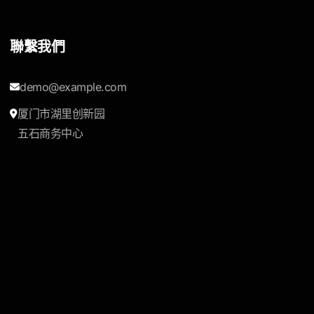
聯繫我們
demo@example.com
厦门市湖里创新园
五石商务中心