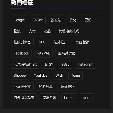
熱門標籤
Google
TikTok
独立站
优化
营销
物流
支付
选品
跨境电商技巧
指纹浏览器
SEO
站外推广
网红营销
Facebook
PAYPAL
亚马逊运营
沃尔玛Walmart
ETSY
eBay
Instagram
Shopee
YouTube
Wish
Temu
亚马逊干货
经验分享
运营技巧
海外消费趋势
跨境资讯
lazada
reach