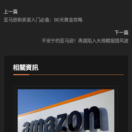
上一篇
亚马逊新卖家入门必备：90天黄金攻略
下一篇
不安宁的亚马逊！再度陷入大规模报错风波
相關資訊