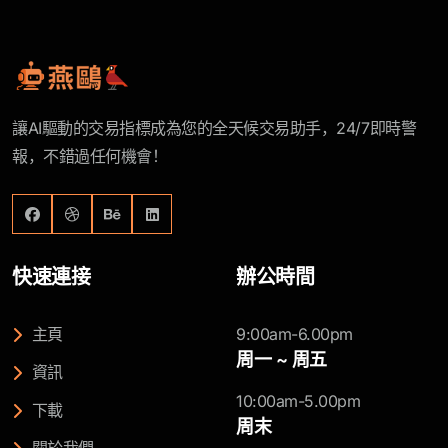
讓AI驅動的交易指標成為您的全天候交易助手，24/7即時警
報，不錯過任何機會！
快速連接
辦公時間
主頁
9:00am-6.00pm
周一 ~ 周五
資訊
10:00am-5.00pm
下載
周末