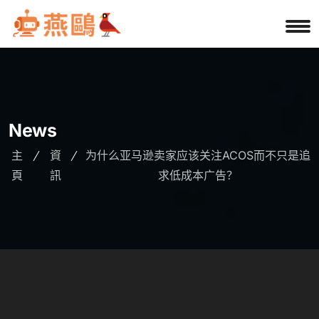
News
主
資
为什么亚马逊卖家应该关注ACOS而不只是追
頁
訊
求低成本广告？