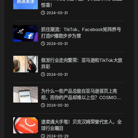
惊喜！
2024-05-31
抓住潮流：TikTok、Facebook矩阵养号
打造IP爆款步步为营
2024-05-31
假发行业走向繁荣：亚马逊和TikTok大放
异彩
2024-05-31
为什么一些产品总能在亚马逊首页上亮
相，而你的产品却难以上位？COSMO算
法揭秘
2024-05-30
速卖通大手笔！贝克汉姆荣誉代言人，全
球行业瞩目
2024-05-29