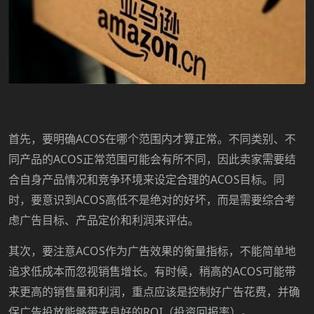
ACOS
首先，要明确
在哪个范围内才算正常。不同类别、不
ACOS
同产品的
正常范围可能会有所不同，因此卖家需要结
ACOS
合自身产品情况和竞争环境来设定合理的
目标。同
ACOS
时，要意识到
高低不是绝对的好坏，而是需要综合考
虑广告目标、产品定价和利润来评估。
ACOS
其次，要注意
作为广告效果的衡量指标，不能简单地
ACOS
追求低成本而忽视销售增长。有时候，稍高的
可能带
来更高的销售量和利润，重点应该是控制好广告花费，并确
ROI
保广告投放能够带来良好的
（投资回报率）。