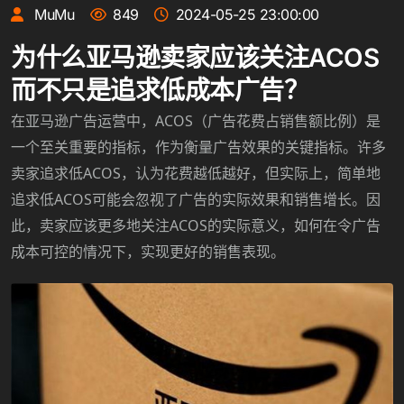
MuMu
849
2024-05-25 23:00:00
为什么亚马逊卖家应该关注ACOS
而不只是追求低成本广告？
ACOS
在亚马逊广告运营中，
（广告花费占销售额比例）是
一个至关重要的指标，作为衡量广告效果的关键指标。许多
ACOS
卖家追求低
，认为花费越低越好，但实际上，简单地
ACOS
追求低
可能会忽视了广告的实际效果和销售增长。因
ACOS
此，卖家应该更多地关注
的实际意义，如何在令广告
成本可控的情况下，实现更好的销售表现。