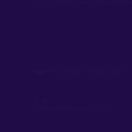
户反馈，及时调整和优化策略，提高营销效果和转化
Tags:
TikTok
站外推广
网红营销
运营技巧
上一篇
《TikTok的KOL营销策略与玩法》（下）