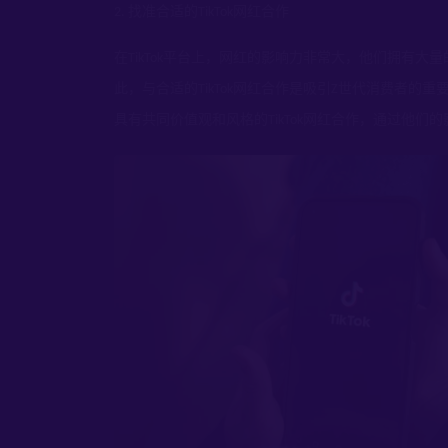
找准合适的
网红合作
2.
TikTok
在
平台上，网红的影响力非常大，他们拥有大量
TikTok
此，与合适的
网红合作是吸引
世代消费者的重
TikTok
Z
具有共同价值观和风格的
网红合作，通过他们的
TikTok