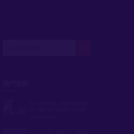
熱門資訊
TikTok和字节公司坚决打击谣
言，维护用户体验和平台形象
2024-06-01
TikTok带货门槛降低，小网红