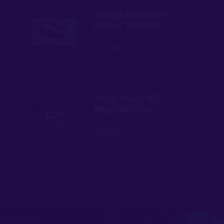
亚马逊卖家转战TikTo
k Shop：如何把快速
上手。
2年前
TikTok Shop东南亚
跨境店铺向个体户开
放入驻
2年前