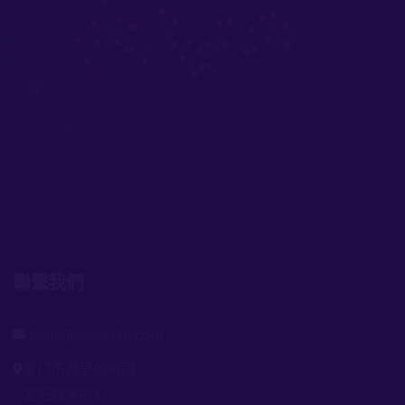
聯繫我們
demo@example.com
厦门市湖里创新园
五石商务中心