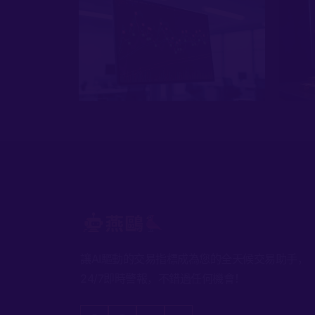
讓AI驅動的交易指標成為您的全天候交易助手，
24/7即時警報，不錯過任何機會！