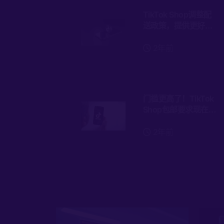
TikTok Shop调整配
送政策，提供更好的
购物体验
2年前
门槛更高了！TikTok
Shop包邮要求现在是
30美元！
2年前