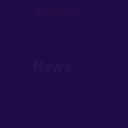
News
主頁
資訊
利用TikTok网红营销吸引Z