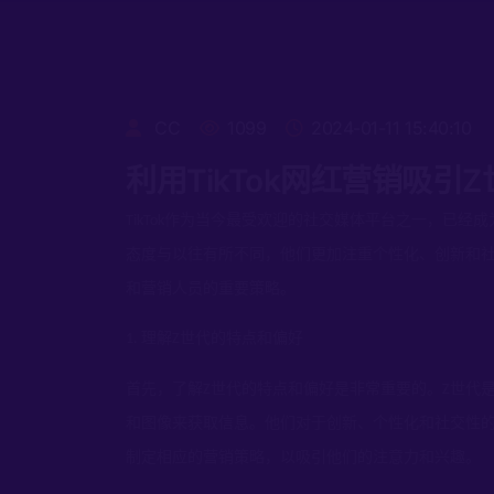
CC
1099
2024-01-11 15:40:10
利用TikTok网红营销吸引
作为当今最受欢迎的社交媒体平台之一，已经成
TikTok
态度与以往有所不同，他们更加注重个性化、创新和
和营销人员的重要策略。
理解
世代的特点和偏好
1.
Z
首先，了解
世代的特点和偏好是非常重要的。
世代
Z
Z
和图像来获取信息。他们对于创新、个性化和社交性
制定相应的营销策略，以吸引他们的注意力和兴趣。