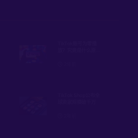
TikTok账号为零播
放？究竟是什么原因
导致的限流？
2年前
TikTok Shop公布全
球卖家规模破千万
2年前