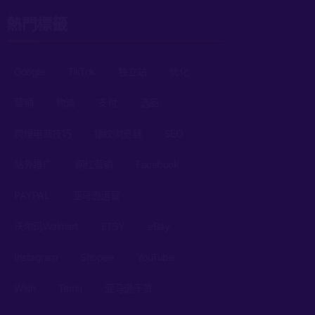
熱門標籤
Google
TikTok
独立站
优化
营销
物流
支付
选品
跨境电商技巧
指纹浏览器
SEO
站外推广
网红营销
Facebook
PAYPAL
亚马逊运营
沃尔玛Walmart
ETSY
eBay
Instagram
Shopee
YouTube
Wish
Temu
亚马逊干货