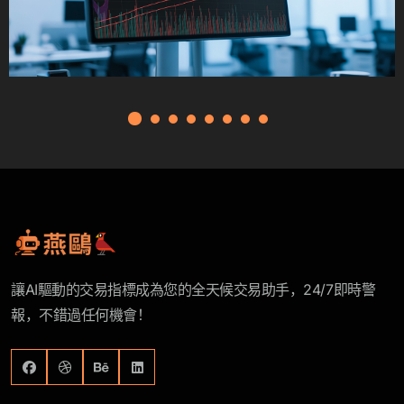
讓AI驅動的交易指標成為您的全天候交易助手，24/7即時警
報，不錯過任何機會！