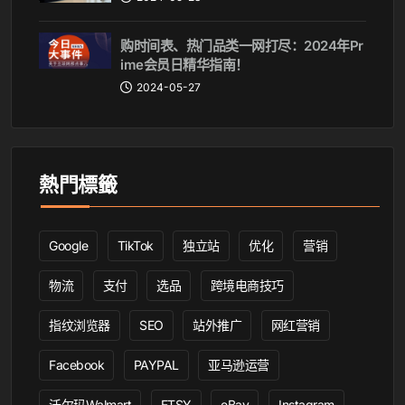
购时间表、热门品类一网打尽：2024年Pr
ime会员日精华指南！
2024-05-27
熱門標籤
Google
TikTok
独立站
优化
营销
物流
支付
选品
跨境电商技巧
指纹浏览器
SEO
站外推广
网红营销
Facebook
PAYPAL
亚马逊运营
沃尔玛Walmart
ETSY
eBay
Instagram