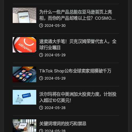
为什么一些产品总能在亚马逊首页上亮
相，而你的产品却难以上位？COSMO算
法揭秘
2024-05-30
速卖通大手笔！贝克汉姆荣誉代言人，全
球行业瞩目
2024-05-29
TikTok Shop公布全球卖家规模破千万
2024-05-29
沃尔玛将在中美洲加大投资力度，计划投
入超过10亿美元！
2024-05-28
关键词埋词的技巧和禁忌
2024-05-28