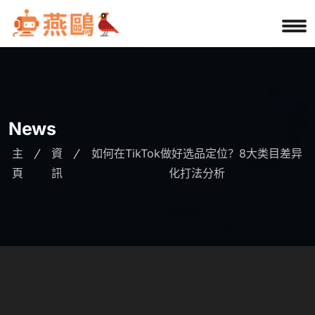
News
主
資
如何在TikTok做好选品定位？8大类目差异
頁
訊
化打法分析